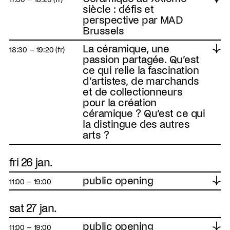
siècle : défis et
perspective par MAD
Brussels
La céramique, une
↓
18:30 – 19:20 (fr)
passion partagée. Qu’est
ce qui relie la fascination
d’artistes, de marchands
et de collectionneurs
pour la création
céramique ? Qu’est ce qui
la distingue des autres
arts ?
fri 26 jan.
public opening
↓
11:00 – 19:00
sat 27 jan.
public opening
↓
11:00 – 19:00