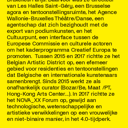
van Les Halles Saint-Géry, een Brusselse
agora en tentoonstellingsruimte, het Agence
Wallonie-Bruxelles Théâtre/Danse, een
agentschap dat zich bezighoudt met de
export van podiumkunsten, en het
Cultuurpunt, een interface tussen de
Europese Commissie en culturele actoren
om het kaderprogramma Creatief Europa te
promoten. Tussen 2015 en 2017 richtte ze het
Belgian Artistic District op, een efemeer
gebied voor residenties en tentoonstellingen
dat Belgische en internationale kunstenaars
samenbrengt. Sinds 2015 werkt ze als
onafhankelijk curator (Bozar/Be, Maat /PT,
Hong-Kong Arts Center...). In 2017 richtte ze
het NOVA_XX Forum op, gewijd aan
technologische, wetenschappelijke en
artistieke verwikkelingen op een vrouwelijke
en niet-binaire manier, in het 4.0-tijdperk.