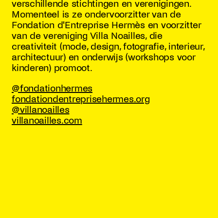
verschillende stichtingen en verenigingen.
Momenteel is ze ondervoorzitter van de
Fondation d'Entreprise Hermès en voorzitter
van de vereniging Villa Noailles, die
creativiteit (mode, design, fotografie, interieur,
architectuur) en onderwijs (workshops voor
kinderen) promoot.
@fondationhermes
fondationdentreprisehermes.org
@villanoailles
villanoailles.com