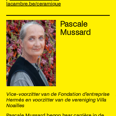
lacambre.be/ceramique
Pascale
Mussard
Vice-voorzitter van de Fondation d'entreprise
Hermès en voorzitter van de vereniging Villa
Noailles
Pascale Mussard begon haar carrière in de