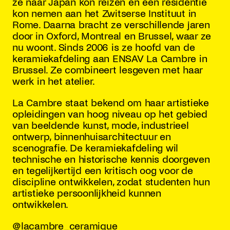
ze naar Japan kon reizen en een residentie
kon nemen aan het Zwitserse Instituut in
Rome. Daarna bracht ze verschillende jaren
door in Oxford, Montreal en Brussel, waar ze
nu woont. Sinds 2006 is ze hoofd van de
keramiekafdeling aan ENSAV La Cambre in
Brussel. Ze combineert lesgeven met haar
werk in het atelier.
La Cambre staat bekend om haar artistieke
opleidingen van hoog niveau op het gebied
van beeldende kunst, mode, industrieel
ontwerp, binnenhuisarchitectuur en
scenografie. De keramiekafdeling wil
technische en historische kennis doorgeven
en tegelijkertijd een kritisch oog voor de
discipline ontwikkelen, zodat studenten hun
artistieke persoonlijkheid kunnen
ontwikkelen.
@lacambre_ceramique