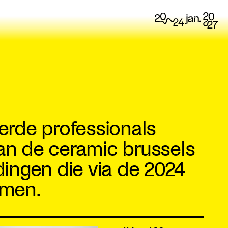
rde professionals
van de ceramic brussels
ndingen die via de 2024
amen.