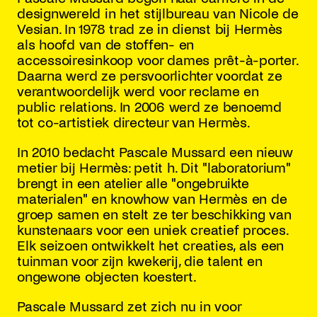
designwereld in het stijlbureau van Nicole de
Vesian. In 1978 trad ze in dienst bij Hermès
als hoofd van de stoffen- en
accessoiresinkoop voor dames prêt-à-porter.
Daarna werd ze persvoorlichter voordat ze
verantwoordelijk werd voor reclame en
public relations. In 2006 werd ze benoemd
tot co-artistiek directeur van Hermès.
In 2010 bedacht Pascale Mussard een nieuw
metier bij Hermès: petit h. Dit "laboratorium"
brengt in een atelier alle "ongebruikte
materialen" en knowhow van Hermès en de
groep samen en stelt ze ter beschikking van
kunstenaars voor een uniek creatief proces.
Elk seizoen ontwikkelt het creaties, als een
tuinman voor zijn kwekerij, die talent en
ongewone objecten koestert.
Pascale Mussard zet zich nu in voor