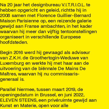
Na 20 jaar het designbureau V.I.T.R.I.O.L. te
hebben opgericht en geleid, richtte hij in
2008 samen met Florence Guillier-Bernard
Maison Parisienne op, een reizende galerie
gewijd aan Franse ambachten, in het kader
waarvan hij meer dan vijftig tentoonstellingen
organiseert in verschillende Europese
hoofdsteden.
Begin 2016 werd hij gevraagd als adviseur
van Z.K.H. de Groothertogin-Weduwe van
Luxemburg en werkte hij met haar aan de
uitvoering van de biënnale De Mains De
Maîtres, waarvan hij nu commissaris-
generaal is.
Parallel hiermee, tussen maart 2019, de
openingsdatum in Brussel, en juni 2022,
ELEVEN STEENS, een privéruimte gewijd aan
Kunst en Materie, open voor alle