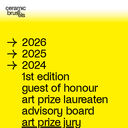
→
2026
→
2025
→
2024
1st edition
guest of honour
art prize laureaten
advisory board
art prize jury