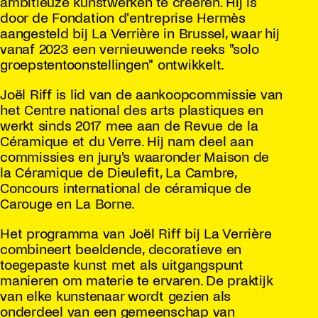
ambitieuze kunstwerken te creëren. Hij is
door de Fondation d'entreprise Hermès
aangesteld bij La Verrière in Brussel, waar hij
vanaf 2023 een vernieuwende reeks "solo
groepstentoonstellingen" ontwikkelt.
Joël Riff is lid van de aankoopcommissie van
het Centre national des arts plastiques en
werkt sinds 2017 mee aan de Revue de la
Céramique et du Verre. Hij nam deel aan
commissies en jury's waaronder Maison de
la Céramique de Dieulefit, La Cambre,
Concours international de céramique de
Carouge en La Borne.
Het programma van Joël Riff bij La Verrière
combineert beeldende, decoratieve en
toegepaste kunst met als uitgangspunt
manieren om materie te ervaren. De praktijk
van elke kunstenaar wordt gezien als
onderdeel van een gemeenschap van