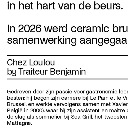
in het hart van de beurs.
In 2026 werd ceramic bru
samenwerking aangegaan
Chez Loulou
by Traiteur Benjamin
Gedreven door zijn passie voor gastronomie lee
besten: hij begon zijn carrière bij Le Pain et le V
Brussel, en werkte vervolgens samen met Xavier
België in 2000), waar hij zijn assistent en maître
de slag als sommelier bij Sea Grill, het tweeste
Mattagne.