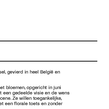
l, gevierd in heel België en
et bloemen, opgericht in juni
it een gedeelde visie en de wens
ene. Ze willen toegankelijke,
et een florale toets en zonder