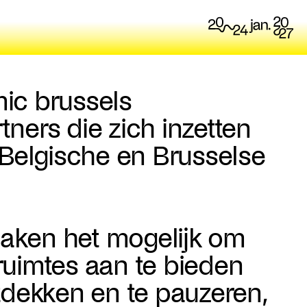
mic brussels
ers die zich inzetten
Belgische en Brusselse
ken het mogelijk om
 ruimtes aan te bieden
dekken en te pauzeren,