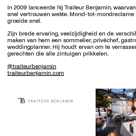
In 2009 lanceerde hij Traiteur Benjamin, waarvan
snel vertrouwen wekte. Mond-tot-mondreclame v
groeide snel.
Zijn brede ervaring, veelzijdigheid en de verschil
maken van hem een sommelier, privéchef, gastro
weddingplanner. Hij houdt ervan om te verrasse
gerechten die alle zintuigen prikkelen.
@traiteurbenjamin
traiteurbenjamin.com