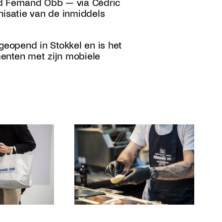
erd Fernand Obb — via Cédric
isatie van de inmiddels
eopend in Stokkel en is het
enten met zijn mobiele