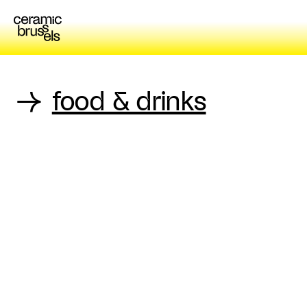
→
food & drinks