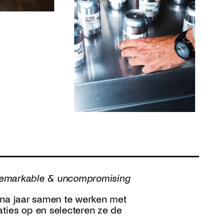
, remarkable & uncompromising
ar na jaar samen te werken met
ties op en selecteren ze de