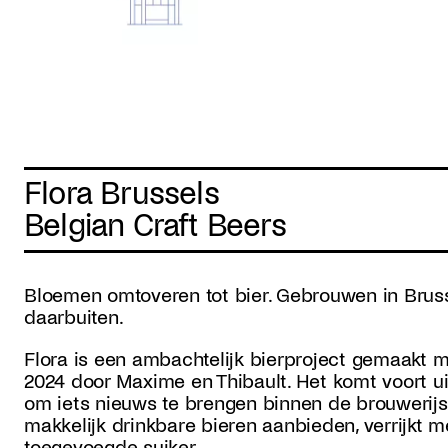
Flora Brussels
Belgian Craft Beers
Bloemen omtoveren tot bier. Gebrouwen in Brusse
daarbuiten.
Flora is een ambachtelijk bierproject gemaakt m
2024 door Maxime en Thibault. Het komt voort u
om iets nieuws te brengen binnen de brouwerijsc
makkelijk drinkbare bieren aanbieden, verrijkt m
toegevoegde suiker.