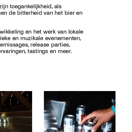
ijn toegankelijkheid, als
n de bitterheid van het bier en
twikkeling en het werk van lokale
stieke en muzikale evenementen,
 vernissages, release parties,
rvaringen, tastings en meer.