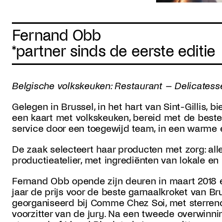
Fernand Obb
*partner sinds de eerste editie
Belgische volkskeuken: Restaurant – Delicatess
Gelegen in Brussel, in het hart van Sint-Gillis,
een kaart met volkskeuken, bereid met de beste 
service door een toegewijd team, in een warme 
De zaak selecteert haar producten met zorg: all
productieatelier, met ingrediënten van lokale e
Fernand Obb opende zijn deuren in maart 2018 e
jaar de prijs voor de beste garnaalkroket van Bru
georganiseerd bij Comme Chez Soi, met sterren
voorzitter van de jury. Na een tweede overwinni