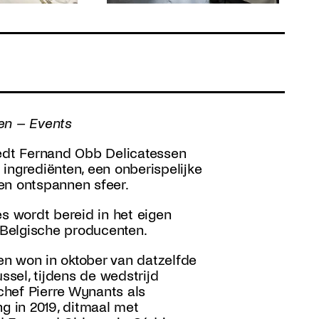
en – Events
 biedt Fernand Obb Delicatessen
ingrediënten, een onberispelijke
en ontspannen sfeer.
es wordt bereid in het eigen
n Belgische producenten.
n won in oktober van datzelfde
ssel, tijdens de wedstrijd
chef Pierre Wynants als
ng in 2019, ditmaal met