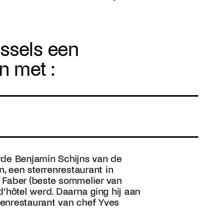
ssels een
 met :
rde Benjamin Schijns van de
in, een sterrenrestaurant in
 Faber (beste sommelier van
 d’hôtel werd. Daarna ging hij aan
rrenrestaurant van chef Yves