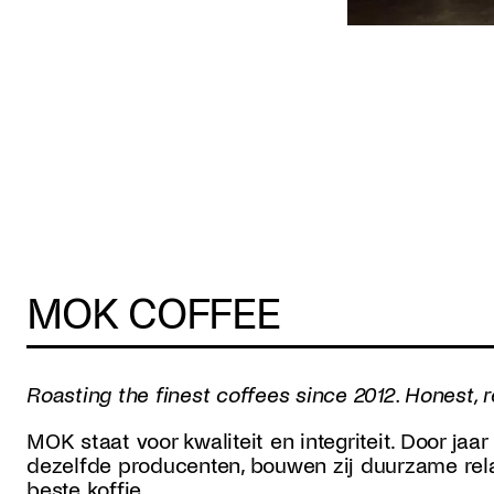
MOK COFFEE
Roasting the finest coffees since 2012. Honest
MOK staat voor kwaliteit en integriteit. Door ja
dezelfde producenten, bouwen zij duurzame rela
beste koffie.